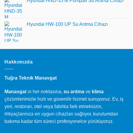
Hyundai HND-35 M Pompalı Su Arıtma Cihazı
Hyundai HW-100 UP Su Arıtma Cihazı
Hakkımızda
Tuğra Teknik Manavgat
Manavgat
ın her noktasına,
su arıtma
ve
klima
çözümlerimizle hızlı ve güvenilir hizmet sunuyoruz. Ev, iş
yeri, restoran, otel veya fabrika fark etmeksizin,
ihtiyaçlarınıza en uygun cihazları sağlıyor, kurulumdan
bakıma kadar tüm süreci profesyonelce yürütüyoruz.