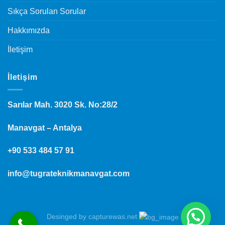
Sıkça Sorulan Sorular
Hakkımızda
İletişim
İletişim
Sarılar Mah. 3020 Sk. No:28/2
Manavgat – Antalya
+90 533 484 57 91
info@tugrateknikmanavgat.com
Desinged by
capturewas.net