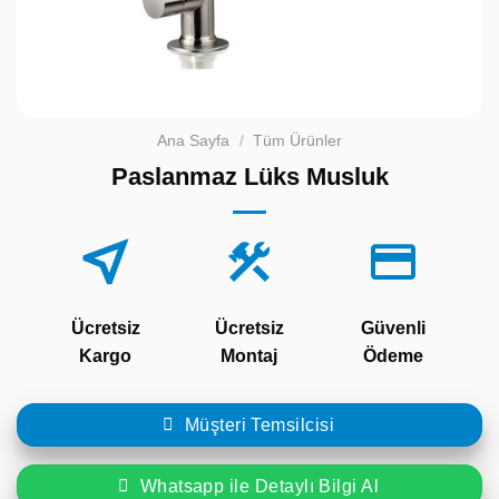
Ana Sayfa
/
Tüm Ürünler
Paslanmaz Lüks Musluk
Ücretsiz
Ücretsiz
Güvenli
Kargo
Montaj
Ödeme
Müşteri Temsilcisi
Whatsapp ile Detaylı Bilgi Al